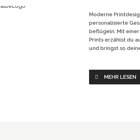
Moderne
Printdesig
personalisierte
Ges
beflügeln. Mit eine
Prints erzählst du 
und bringst so dein
MEHR LESEN