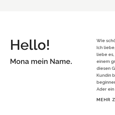
Hello!
Wie schö
Ich liebe
liebe es
Mona mein Name.
einem g
diesen 
Kundin b
beginnen
Ader ein
MEHR 