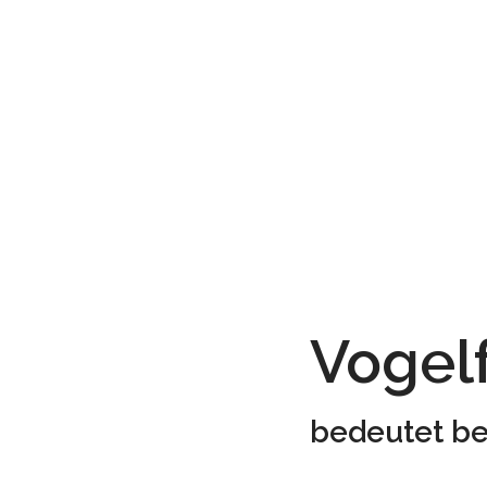
Vogelf
bedeutet b