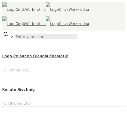
✕
Logo Relaunch Claudia Kosmetik
12. Jänner 2026
Renate Rischnig
15. Oktober 2024