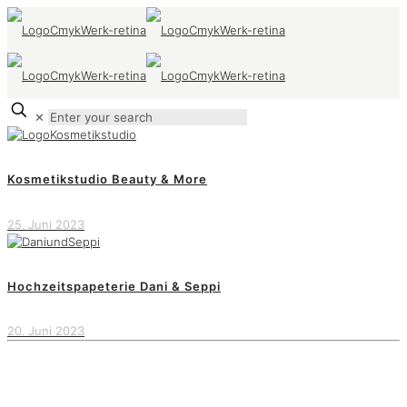
✕
Kosmetikstudio Beauty & More
25. Juni 2023
Hochzeitspapeterie Dani & Seppi
20. Juni 2023