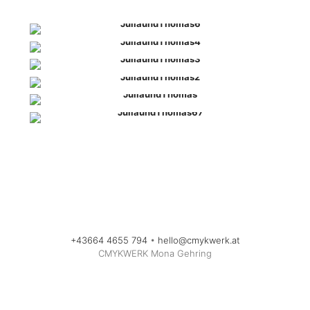
+43664 4655 794
•
hello@cmykwerk.at
CMYKWERK Mona Gehring